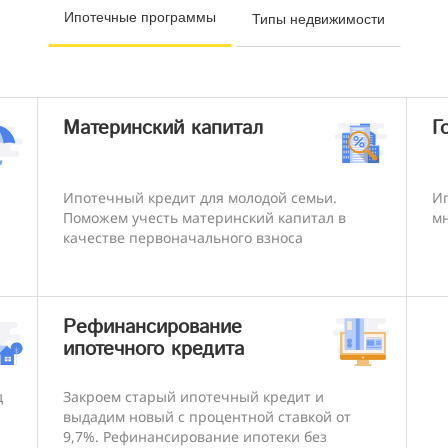
Ипотечные программы
Типы недвижимости
Материнский капитал
Г
Ипотечный кредит для молодой семьи.
Ип
Поможем учесть материнский капитал в
мн
качестве первоначального взноса
Рефинансирование
ипотечного кредита
д
Закроем старый ипотечный кредит и
выдадим новый с процентной ставкой от
9,7%. Рефинансирование ипотеки без