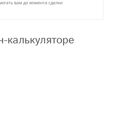
могать вам до момента сделки
н-калькуляторе