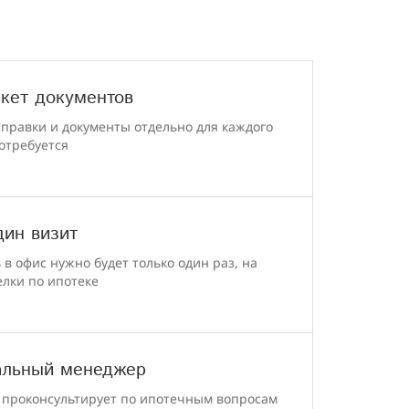
кет документов
справки и документы отдельно для каждого
отребуется
дин визит
в офис нужно будет только один раз, на
елки по ипотеке
альный менеджер
проконсультирует по ипотечным вопросам